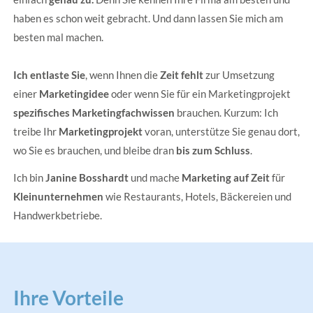
haben es schon weit gebracht. Und dann lassen Sie mich am
besten mal machen.
Ich entlaste Sie
, wenn Ihnen die
Zeit fehlt
zur Umsetzung
einer
Marketingidee
oder wenn Sie für ein Marketingprojekt
spezifisches Marketingfachwissen
brauchen. Kurzum: Ich
treibe Ihr
Marketingprojekt
voran, unterstütze Sie genau dort,
wo Sie es brauchen, und bleibe dran
bis zum Schluss
.
Ich bin
Janine Bosshardt
und mache
Marketing auf Zeit
für
Kleinunternehmen
wie Restaurants, Hotels, Bäckereien und
Handwerkbetriebe.
Ihre Vorteile