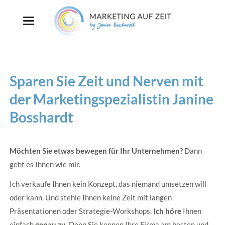
Sparen Sie Zeit und Nerven mit
der Marketingspezialistin Janine
Bosshardt
Möchten Sie etwas bewegen für Ihr Unternehmen?
Dann
geht es Ihnen wie mir.
Ich verkaufe Ihnen kein Konzept, das niemand umsetzen will
oder kann. Und stehle Ihnen keine Zeit mit langen
Präsentationen oder Strategie-Workshops.
Ich höre
Ihnen
einfach
genau zu.
Denn Sie kennen Ihre Firma am besten und