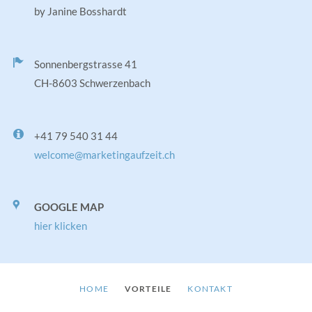
by Janine Bosshardt
Sonnenbergstrasse 41
CH-8603 Schwerzenbach
+41 79 540 31 44
welcome@marketingaufzeit.ch
GOOGLE MAP
hier klicken
NAVIGATION
HOME
VORTEILE
KONTAKT
ÜBERSPRINGEN